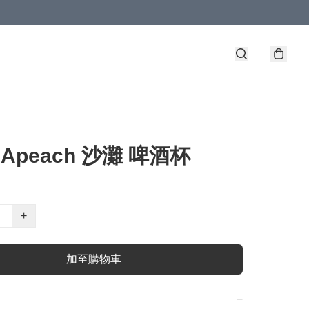
 Apeach 沙灘 啤酒杯
+
加至購物車
−