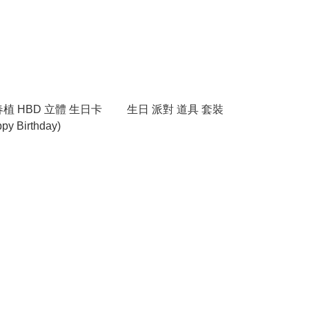
 春植 HBD 立體 生日卡
生日 派對 道具 套裝
y Birthday)