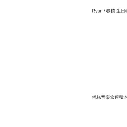
Ryan / 春植 生日
蛋糕音樂盒連積