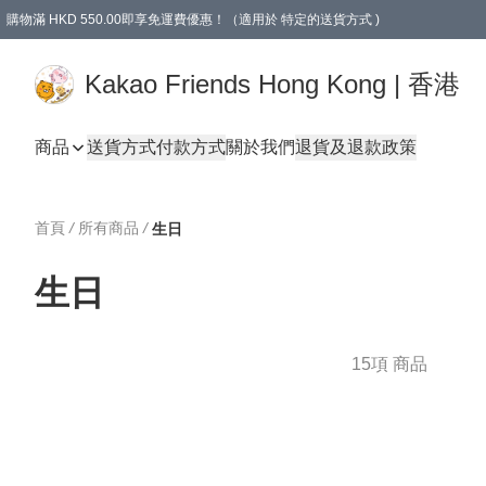
購物滿 HKD 550.00即享免運費優惠！（適用於 特定的送貨方式 )
Kakao Friends Hong Kong | 香港
商品
送貨方式
付款方式
關於我們
退貨及退款政策
首頁
/
所有商品
/
生日
生日
15項 商品