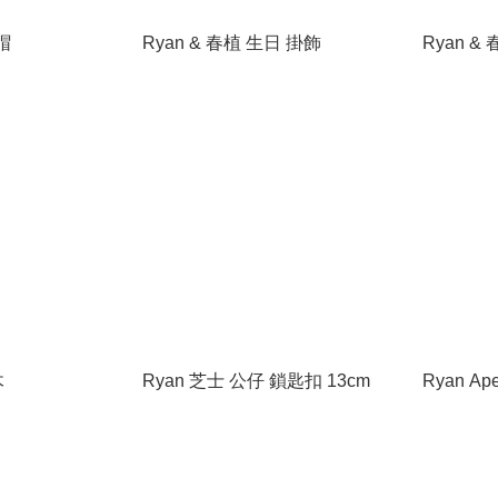
帽
Ryan & 春植 生日 掛飾
Ryan &
木
Ryan 芝士 公仔 鎖匙扣 13cm
Ryan A