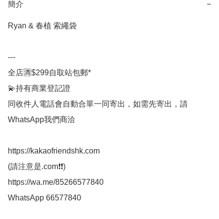
簡介
−
Ryan & 春植 索繩袋

---

全店🈵$299自取站包郵*

💫持有商業登記證

同收件人電話會自動合單一同寄出，如需先寄出，請
WhatsApp我們商洽

https://kakaofriendshk.com

(請注意是.com❗❗)

https://wa.me/85266577840

WhatsApp 66577840
