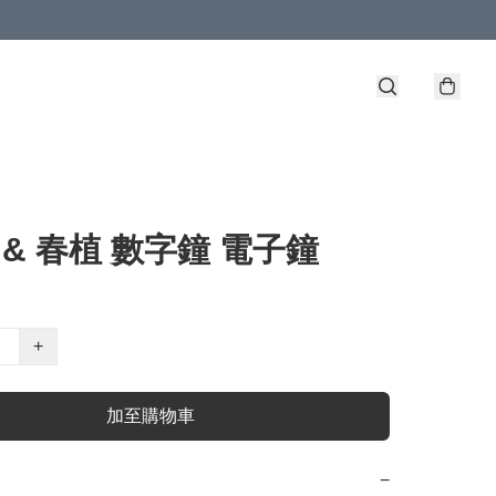
n & 春植 數字鐘 電子鐘
+
加至購物車
−