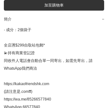
加至購物車
簡介
−
- 成分：2個袋子

全店🈵$299自取站包郵*

💫持有商業登記證

同收件人電話會自動合單一同寄出，如需先寄出，請
WhatsApp我們商洽

https://kakaofriendshk.com

(請注意是.com❗❗)

https://wa.me/85266577840

WhatsApp 66577840
