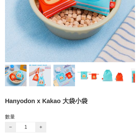
Hanyodon x Kakao 大袋小袋
數量
−
+