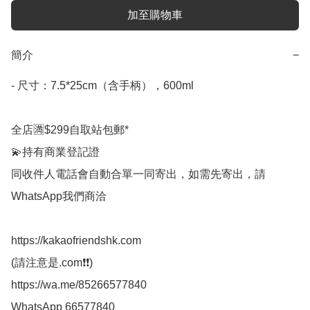
加至購物車
簡介
−
- 尺寸：7.5*25cm（含手柄），600ml

全店🈵$299自取站包郵*

💫持有商業登記證

同收件人電話會自動合單一同寄出，如需先寄出，請
WhatsApp我們商洽

https://kakaofriendshk.com

(請注意是.com❗❗)

https://wa.me/85266577840

WhatsApp 66577840
