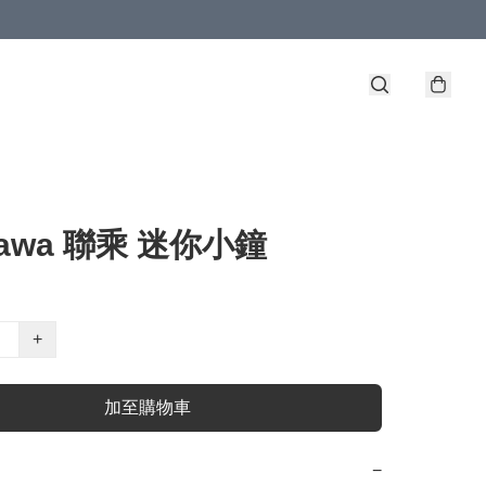
ikawa 聯乘 迷你小鐘
+
加至購物車
−