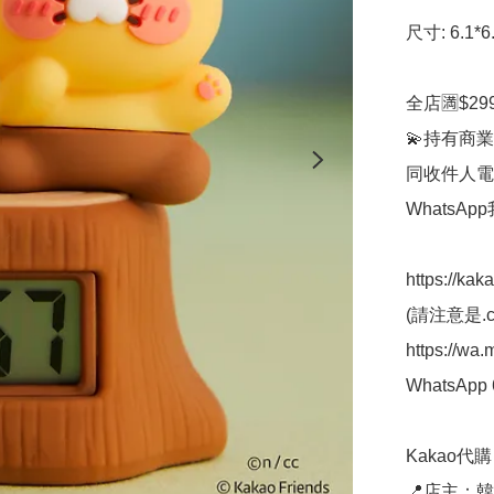
尺寸: 6.1*6.
全店🈵$29
💫持有商業
同收件人電
WhatsAp
https://kak
(請注意是.co
https://wa
WhatsApp 
Kakao代購 ✈
📍店主：韓國