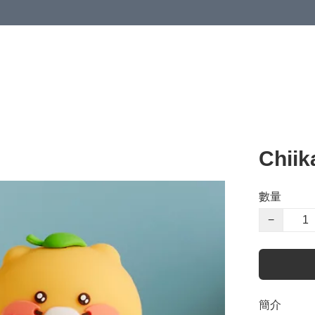
Chi
數量
−
簡介