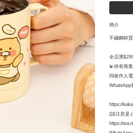
簡介
不鏽鋼材質
全店🈵$29
💫持有商業
同收件人電
WhatsAp
https://kak
(請注意是.co
https://wa
WhatsApp 