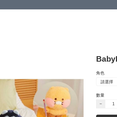
Baby
角色
數量
−