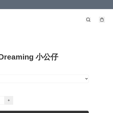
Dreaming 小公仔
+