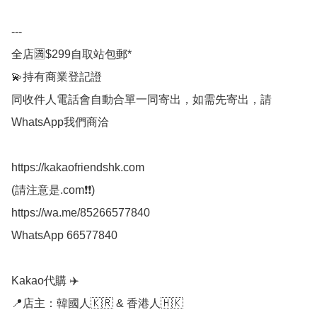
---

全店🈵$299自取站包郵*

💫持有商業登記證

同收件人電話會自動合單一同寄出，如需先寄出，請
WhatsApp我們商洽

https://kakaofriendshk.com

(請注意是.com❗❗)

https://wa.me/85266577840

WhatsApp 66577840

Kakao代購 ✈️

📍店主：韓國人🇰🇷 & 香港人🇭🇰
