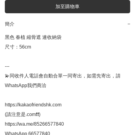
加至購物車
簡介
−
黑色 春植 縮骨遮 連收納袋

尺寸：56cm

---

💫同收件人電話會自動合單一同寄出，如需先寄出，請
WhatsApp我們商洽

https://kakaofriendshk.com

(請注意是.com❗❗)

https://wa.me/85266577840

WhatsApp 66577840
