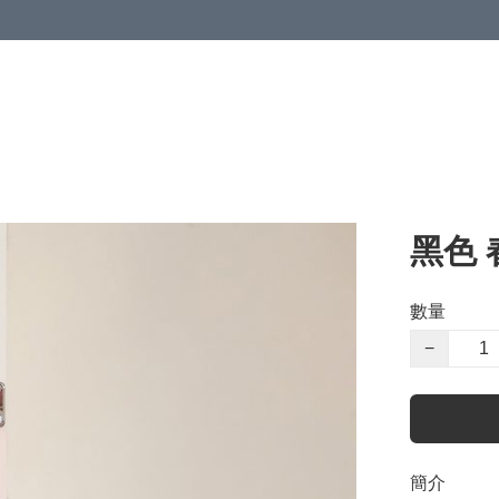
黑色 
數量
−
簡介