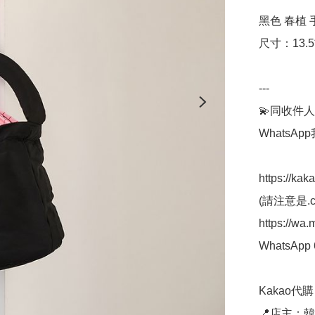
黑色 春植 
尺寸：13.5*
---

💫同收件
WhatsAp
https://kak
(請注意是.co
https://wa
WhatsApp 
Kakao代購 ✈
📍店主：韓國