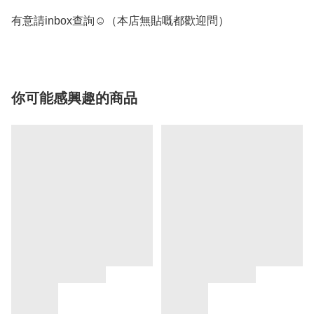
有意請inbox查詢☺️（本店無貼嘅都歡迎問） 
你可能感興趣的商品