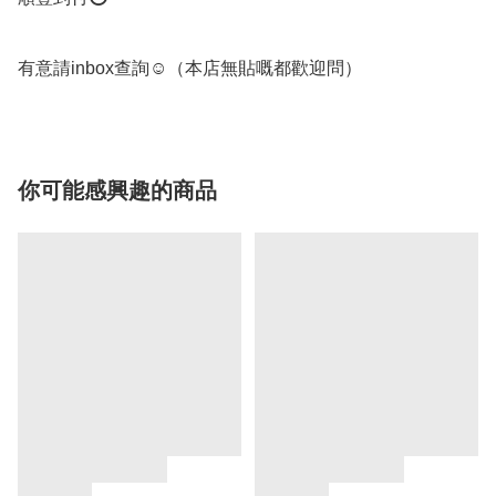
有意請inbox查詢☺️（本店無貼嘅都歡迎問）
你可能感興趣的商品