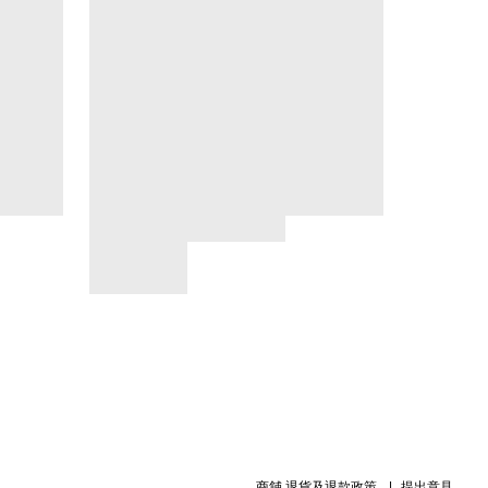
商舖
退貨及退款政策
提出意見