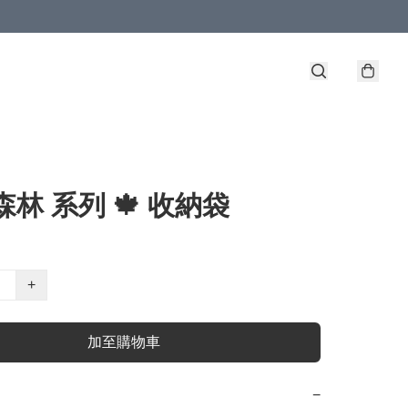
森林 系列 🍁 收納袋
+
加至購物車
−