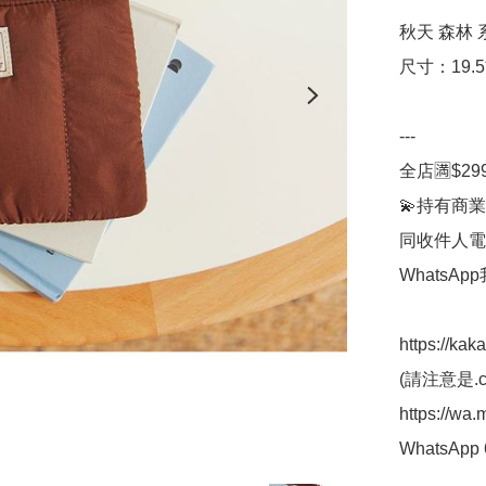
秋天 森林 系
尺寸：19.5*
---

全店🈵$29
💫持有商業
同收件人電
WhatsAp
https://kak
(請注意是.co
https://wa
WhatsApp 