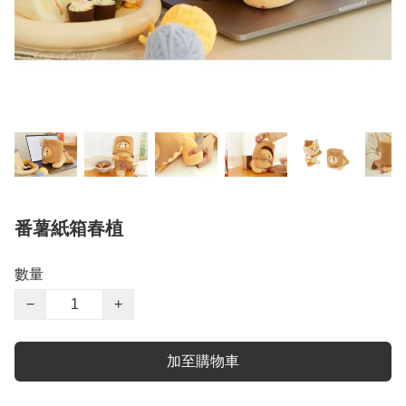
番薯紙箱春植
數量
−
+
加至購物車