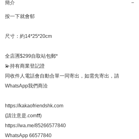
簡介
−
按一下就會郁

尺寸：約14*25*20cm

全店🈵$299自取站包郵*

💫持有商業登記證

同收件人電話會自動合單一同寄出，如需先寄出，請
WhatsApp我們商洽

https://kakaofriendshk.com

(請注意是.com❗❗)

https://wa.me/85266577840

WhatsApp 66577840
