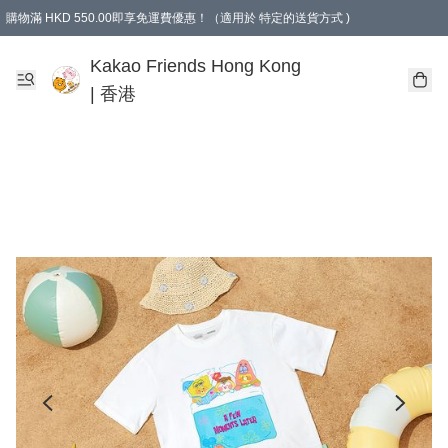
購物滿 HKD 550.00即享免運費優惠！（適用於 特定的送貨方式 )
Kakao Friends Hong Kong
| 香港