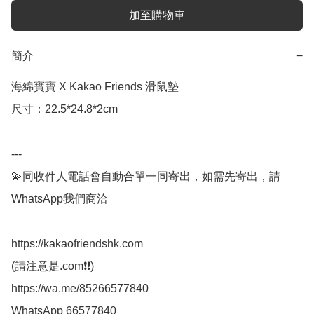
加至購物車
簡介
−
海綿寶寶 X Kakao Friends 滑鼠墊

尺寸：22.5*24.8*2cm

---

💫同收件人電話會自動合單一同寄出，如需先寄出，請
WhatsApp我們商洽

https://kakaofriendshk.com

(請注意是.com❗❗)

https://wa.me/85266577840

WhatsApp 66577840
