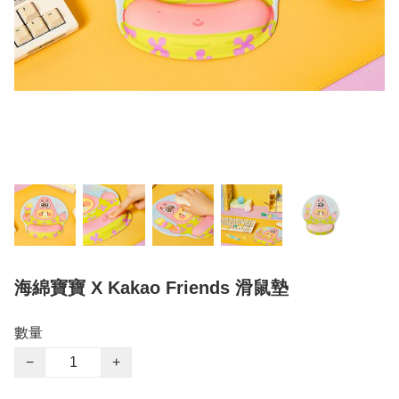
海綿寶寶 X Kakao Friends 滑鼠墊
數量
−
+