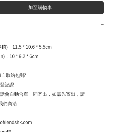
加至購物車
−
11.5 * 10.6 * 5.5cm 

：10 * 9.2 * 6cm 

9自取站包郵*

登記證

話會自動合單一同寄出，如需先寄出，請
p我們商洽

aofriendshk.com

m❗❗)
