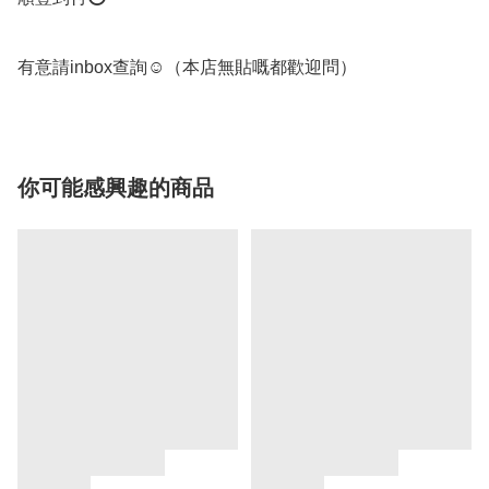
有意請inbox查詢☺️（本店無貼嘅都歡迎問） 
你可能感興趣的商品