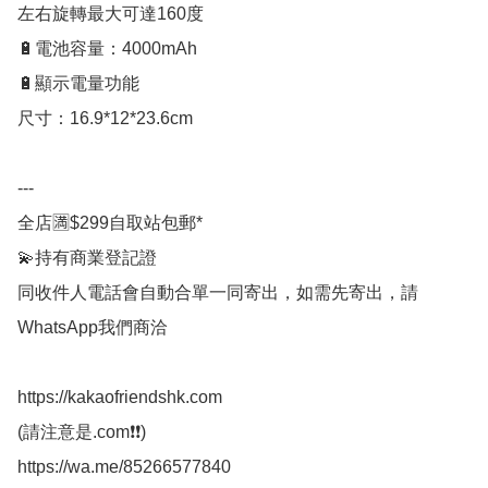
左右旋轉最大可達160度

🔋電池容量：4000mAh

🔋顯示電量功能

尺寸：16.9*12*23.6cm

---

全店🈵$299自取站包郵*

💫持有商業登記證

同收件人電話會自動合單一同寄出，如需先寄出，請
WhatsApp我們商洽

https://kakaofriendshk.com

(請注意是.com❗❗)

https://wa.me/85266577840
