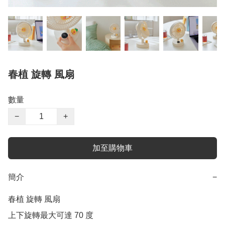
春植 旋轉 風扇
數量
−
+
加至購物車
簡介
−
春植 旋轉 風扇

上下旋轉最大可達 70 度
