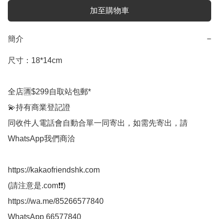
加至購物車
簡介
−
尺寸：18*14cm

全店🈵$299自取站包郵*

💫持有商業登記證

同收件人電話會自動合單一同寄出，如需先寄出，請
WhatsApp我們商洽

https://kakaofriendshk.com

(請注意是.com❗❗)

https://wa.me/85266577840

WhatsApp 66577840
