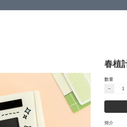
春植
數量
−
簡介