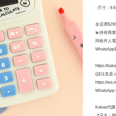
- 尺寸：9.6*
全店🈵$29
💫持有商業
同收件人電
WhatsAp
https://kak
(請注意是.co
https://wa
WhatsApp 
Kakao代購 ✈
📍店主：韓國