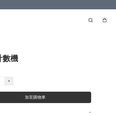
計數機
+
加至購物車
−