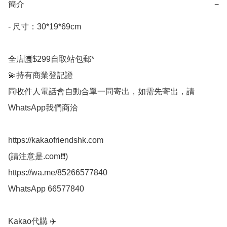
簡介
−
- 尺寸：30*19*69cm 

全店🈵$299自取站包郵*

💫持有商業登記證

同收件人電話會自動合單一同寄出，如需先寄出，請
WhatsApp我們商洽

https://kakaofriendshk.com

(請注意是.com❗❗)

https://wa.me/85266577840

WhatsApp 66577840

Kakao代購 ✈️
