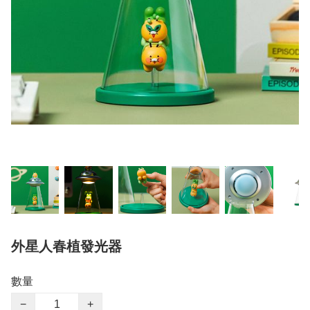
外星人春植發光器
數量
−
+