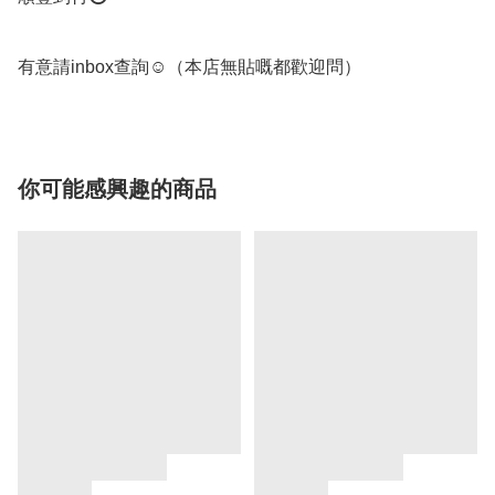
有意請inbox查詢☺️（本店無貼嘅都歡迎問） 
你可能感興趣的商品