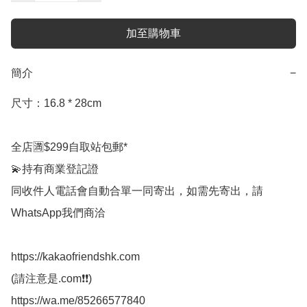
加至購物車
簡介
−
尺寸：16.8 * 28cm

全店🈵$299自取站包郵*

💫持有商業登記證

同收件人電話會自動合單一同寄出，如需先寄出，請
WhatsApp我們商洽

https://kakaofriendshk.com

(請注意是.com❗❗)

https://wa.me/85266577840
