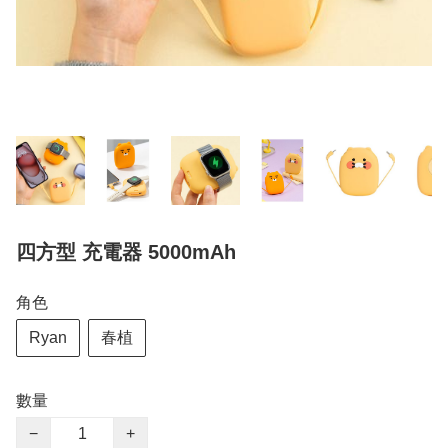
四方型 充電器 5000mAh
角色
Ryan
春植
數量
−
+