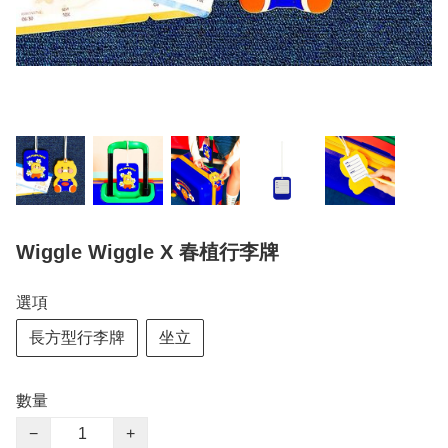
Wiggle Wiggle X 春植行李牌
選項
長方型行李牌
坐立
數量
−
+