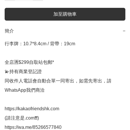
加至購物車
簡介
−
行李牌：10.7*8.4cm / 背帶：19cm

全店🈵$299自取站包郵*

💫持有商業登記證

同收件人電話會自動合單一同寄出，如需先寄出，請
WhatsApp我們商洽

https://kakaofriendshk.com

(請注意是.com❗❗)

https://wa.me/85266577840
