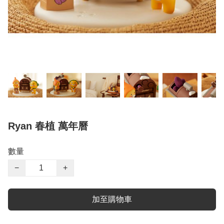
Ryan 春植 萬年曆
數量
−
+
加至購物車