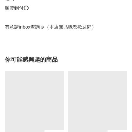
順豐到付⭕

有意請inbox查詢☺️（本店無貼嘅都歡迎問）
你可能感興趣的商品