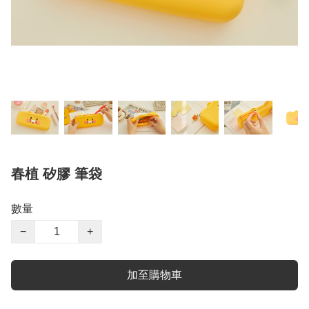
春植 矽膠 筆袋
數量
−
+
加至購物車