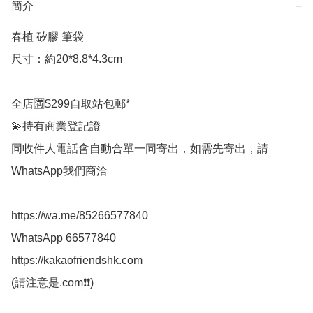
簡介
−
春植 矽膠 筆袋

尺寸：約20*8.8*4.3cm

全店🈵$299自取站包郵*

💫持有商業登記證

同收件人電話會自動合單一同寄出，如需先寄出，請
WhatsApp我們商洽

https://wa.me/85266577840

WhatsApp 66577840

https://kakaofriendshk.com

(請注意是.com❗❗)
